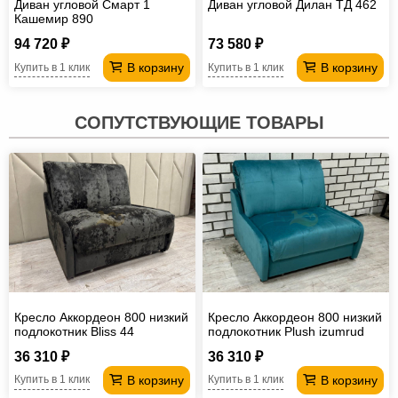
Диван угловой Смарт 1
Диван угловой Дилан ТД 462
Кашемир 890
94 720 ₽
73 580 ₽
В корзину
В корзину
Купить в 1 клик
Купить в 1 клик
СОПУТСТВУЮЩИЕ ТОВАРЫ
Кресло Аккордеон 800 низкий
Кресло Аккордеон 800 низкий
подлокотник Вliss 44
подлокотник Plush izumrud
36 310 ₽
36 310 ₽
В корзину
В корзину
Купить в 1 клик
Купить в 1 клик