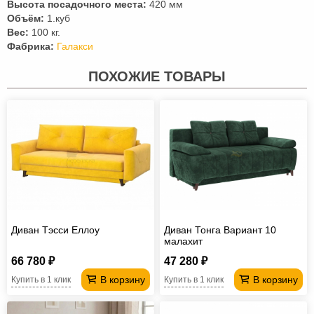
Высота посадочного места:
420 мм
Объём:
1.куб
Вес:
100 кг.
Фабрика:
Галакси
ПОХОЖИЕ ТОВАРЫ
Диван Тэсси Еллоу
Диван Тонга Вариант 10
малахит
66 780 ₽
47 280 ₽
В корзину
В корзину
Купить в 1 клик
Купить в 1 клик