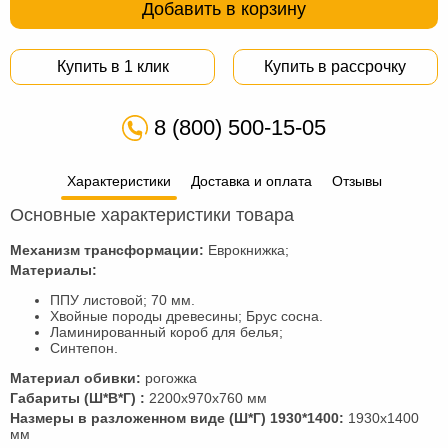
Добавить в корзину
Купить в 1 клик
Купить в рассрочку
8 (800) 500-15-05
Характеристики
Доставка и оплата
Отзывы
Основные характеристики товара
Механизм трансформации:
Еврокнижка;
Материалы:
ППУ листовой; 70 мм.
Хвойные породы древесины; Брус сосна.
Ламинированный короб для белья;
Синтепон.
Материал обивки:
рогожка
Габариты (Ш*В*Г) :
2200х970х760 мм
Hазмеры в разложенном виде (Ш*Г) 1930*1400:
1930х1400
мм