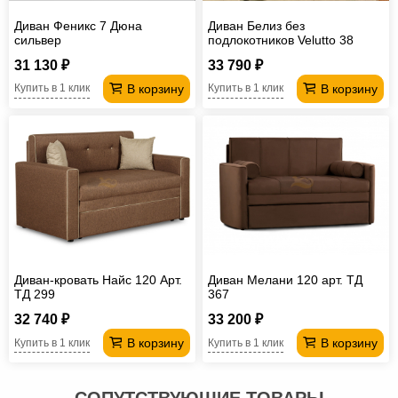
Диван Феникс 7 Дюна
Диван Белиз без
сильвер
подлокотников Velutto 38
31 130 ₽
33 790 ₽
В корзину
В корзину
Купить в 1 клик
Купить в 1 клик
Диван-кровать Найс 120 Арт.
Диван Мелани 120 арт. ТД
ТД 299
367
32 740 ₽
33 200 ₽
В корзину
В корзину
Купить в 1 клик
Купить в 1 клик
СОПУТСТВУЮЩИЕ ТОВАРЫ