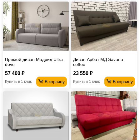
Прямой диван Мадрид Ultra
Диван Арбат МД Savana
dove
coffee
57 400 ₽
23 550 ₽
В корзину
В корзину
Купить в 1 клик
Купить в 1 клик