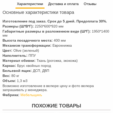
Характеристики
Доставка и оплата
Отзывы
Основные характеристики товара
Изготовление под заказ. Срок до 5 дней. Предоплата
30
%.
Размеры (Ш*В*Г):
2250*600*920 мм
Габаритные размеры в разложенном виде (Ш*Г):
1950*1400
мм
Высота посадочного места:
400 мм
Механизм трансформации:
Еврокнижка
Цвет:
Olive (зеленый)
Наполнитель:
ППУ
Материал обивки:
Ткань (рогожка, экокожа)
Каркас:
Брус хвойных пород
Бельевой ящик:
ДСП, ДВП
Вес:
80 кг
Объем:
1,3 м3
Возможно изготовление в велюре цену и фото велюра
запрашивать у менеджера.
Фабрика:
Мебельщикъ
ПОХОЖИЕ ТОВАРЫ