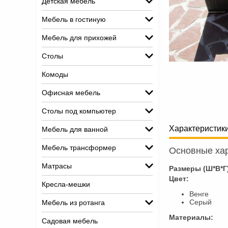
Детская мебель
Мебель в гостиную
Мебель для прихожей
Столы
Комоды
Офисная мебель
Столы под компьютер
Характеристик
Мебель для ванной
Мебель трансформер
Основные хар
Матрасы
Размеры (Ш*В*Г
Цвет:
Кресла-мешки
Венге
Серый
Мебель из ротанга
Материалы:
Садовая мебель