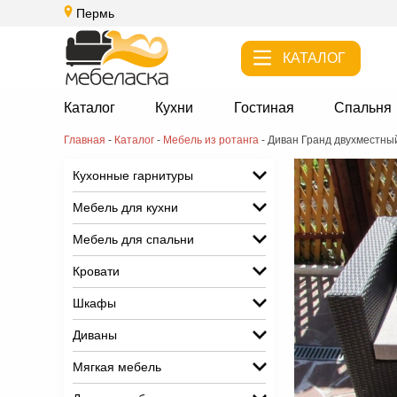
Пермь
КАТАЛОГ
Каталог
Кухни
Гостиная
Спальня
Главная
-
Каталог
-
Мебель из ротанга
-
Диван Гранд двухместны
Кухонные гарнитуры
Мебель для кухни
Мебель для спальни
Кровати
Шкафы
Диваны
Мягкая мебель