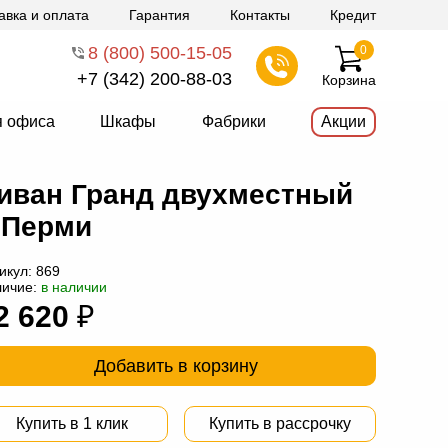
авка и оплата
Гарантия
Контакты
Кредит
8 (800) 500-15-05
0
+7 (342) 200-88-03
Корзина
я офиса
Шкафы
Фабрики
Акции
иван Гранд двухместный
 Перми
икул:
869
личие:
в наличии
2 620
₽
Добавить в корзину
Купить в 1 клик
Купить в рассрочку