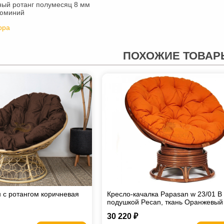
ный ротанг полумесяц 8 мм
люминий
рра
ПОХОЖИЕ ТОВАР
 с ротангом коричневая
Кресло-качалка Papasan w 23/01 B 
подушкой Pecan, ткань Оранжевый
30 220 ₽