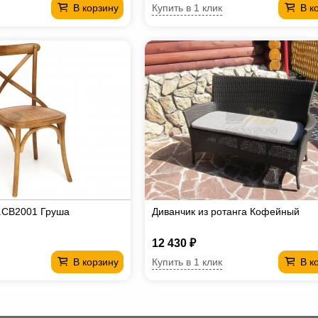
Купить в 1 клик
В корзину
В к
.CB2001 Груша
Диванчик из ротанга Кофейный
12 430 ₽
Купить в 1 клик
В корзину
В к