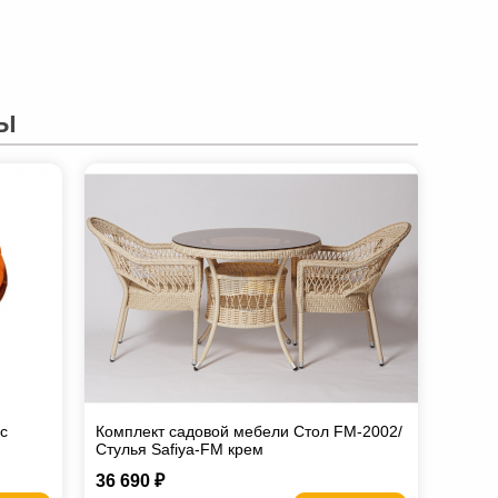
Ы
с
Комплект садовой мебели Стол FM-2002/
Стулья Safiya-FM крем
36 690 ₽