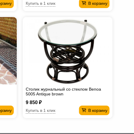
Купить в 1 клик
орзину
В корзину
Столик журнальный со стеклом Benoa
5005 Antique brown
9 850 ₽
Купить в 1 клик
орзину
В корзину