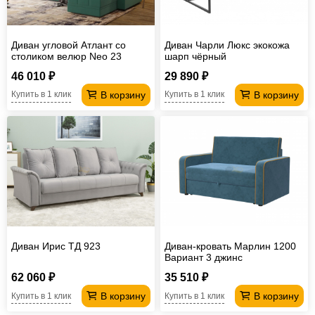
Диван угловой Атлант со
Диван Чарли Люкс экокожа
столиком велюр Neo 23
шарп чёрный
зеленый
46 010 ₽
29 890 ₽
В корзину
В корзину
Купить в 1 клик
Купить в 1 клик
Диван Ирис ТД 923
Диван-кровать Марлин 1200
Вариант 3 джинс
62 060 ₽
35 510 ₽
В корзину
В корзину
Купить в 1 клик
Купить в 1 клик