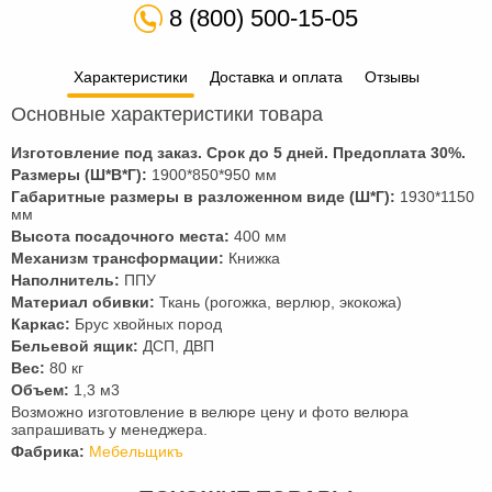
8 (800) 500-15-05
Характеристики
Доставка и оплата
Отзывы
Основные характеристики товара
Изготовление под заказ. Срок до 5 дней. Предоплата
30
%.
Размеры (Ш*В*Г):
1900*850*950 мм
Габаритные размеры в разложенном виде (Ш*Г):
1930*1150
мм
Высота посадочного места:
400 мм
Механизм трансформации:
Книжка
Наполнитель:
ППУ
Материал обивки:
Ткань (рогожка, верлюр, экокожа)
Каркас:
Брус хвойных пород
Бельевой ящик:
ДСП, ДВП
Вес:
80 кг
Объем:
1,3 м3
Возможно изготовление в велюре цену и фото велюра
запрашивать у менеджера.
Фабрика:
Мебельщикъ