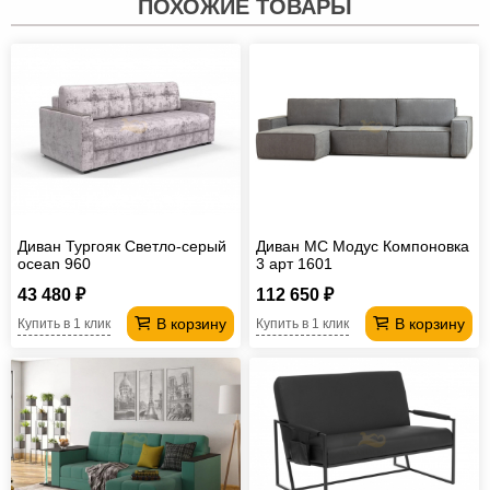
ПОХОЖИЕ ТОВАРЫ
Диван Тургояк Светло-серый
Диван МС Модус Компоновка
ocean 960
3 арт 1601
43 480 ₽
112 650 ₽
В корзину
В корзину
Купить в 1 клик
Купить в 1 клик