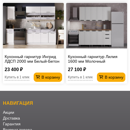
Кухонный гарнитур Ингрид
Кухонный гарнитур Лилия
ЛДСП 2000 мм Белый-Бетон
1600 мм Молочный
23 400 ₽
27 100 ₽
В корзину
В корзину
Купить в 1 клик
Купить в 1 клик
НАВИГАЦИЯ
Акции
Доставка
Гарантия
Возврат товара