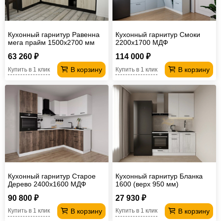
Кухонный гарнитур Равенна
Кухонный гарнитур Смоки
мега прайм 1500х2700 мм
2200х1700 МДФ
63 260 ₽
114 000 ₽
В корзину
В корзину
Купить в 1 клик
Купить в 1 клик
Кухонный гарнитур Старое
Кухонный гарнитур Бланка
Дерево 2400х1600 МДФ
1600 (верх 950 мм)
90 800 ₽
27 930 ₽
В корзину
В корзину
Купить в 1 клик
Купить в 1 клик