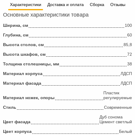
Характеристики
Доставка и оплата
Сборка
Отзывы
Основные характеристики товара
Ширина, см
100
Глубина, см
60
Высота столов, см
85,8
Высота шкафов, см
72
Толщина столешницы, мм
38
Материал корпуса
ЛДСП
Материал фасада
ЛДСП
Пластик
Материал ножек, опоры
регулируемые
Стиль
Современные
Дуб сонома
Цвет фасада
Цемент светлый
Цвет корпуса
Белый